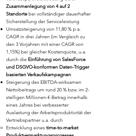
Zusammenlegung von 4 auf 2
Standorte
bei vollständiger dauerhafter
Sicherstellung der Serviceleistung
Umsatzsteigerung von 11,80 % p.a.
CAGR in drei Jahren (im Vergleich zu
den 3 Vorjahren mit einer CAGR von
1,15%) bei gleicher Kostenquote, u.a.
durch die
Einführung von SalesForce
und DSGVO-konformen Daten-Trigger
basierten Verkaufskampagnen
Steigerung des EBITDA-wirksamen
Nettobeitrags um rund 20 % bzw. im 2-
stelligen Millionen-€-Betrag innerhalb
eines Jahres bei verbesserter
Auslastung der Arbeitsproduktivität der
Vertriebspartner u.a. durch
Entwicklung eines
time-to-market
Produktvermarktungsprozesses
,