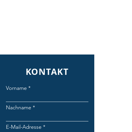
KONTAKT
Vorname
Nachname
E-Mail-Adresse