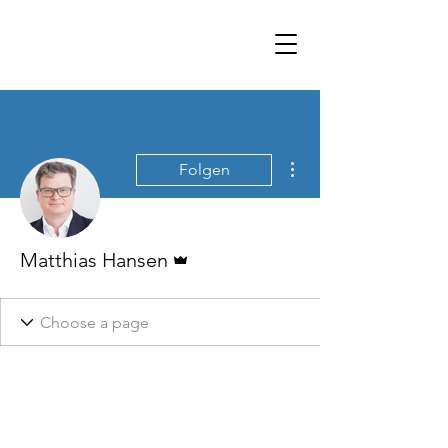
Weitere Optionen
Folgen
Administrator
Matthias Hansen